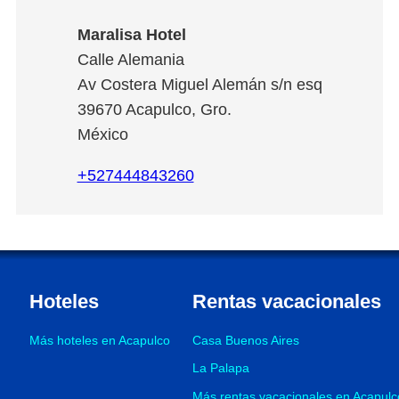
Maralisa Hotel
Calle Alemania
Av Costera Miguel Alemán s/n esq
39670
Acapulco
,
Gro.
México
+527444843260
Hoteles
Rentas vacacionales
Más hoteles en Acapulco
Casa Buenos Aires
La Palapa
Más rentas vacacionales en Acapulc