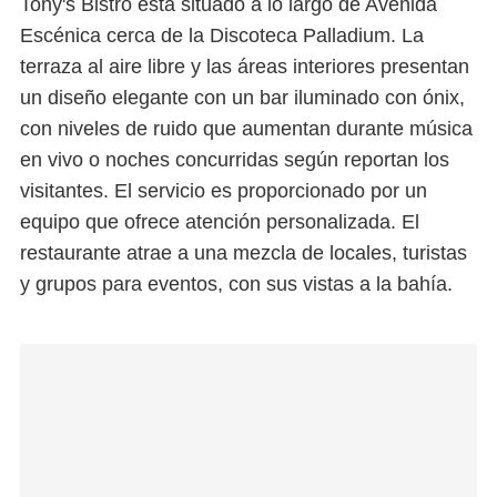
Tony's Bistro está situado a lo largo de Avenida
Escénica cerca de la Discoteca Palladium. La
terraza al aire libre y las áreas interiores presentan
un diseño elegante con un bar iluminado con ónix,
con niveles de ruido que aumentan durante música
en vivo o noches concurridas según reportan los
visitantes. El servicio es proporcionado por un
equipo que ofrece atención personalizada. El
restaurante atrae a una mezcla de locales, turistas
y grupos para eventos, con sus vistas a la bahía.